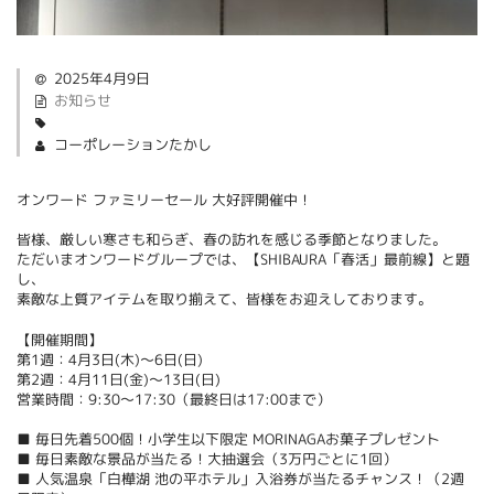
2025年4月9日
お知らせ
コーポレーションたかし
オンワード ファミリーセール 大好評開催中！
皆様、厳しい寒さも和らぎ、春の訪れを感じる季節となりました。
ただいまオンワードグループでは、【SHIBAURA「春活」最前線】と題
し、
素敵な上質アイテムを取り揃えて、皆様をお迎えしております。
【開催期間】
第1週：4月3日(木)～6日(日)
第2週：4月11日(金)～13日(日)
営業時間：9:30～17:30（最終日は17:00まで）
■ 毎日先着500個！小学生以下限定 MORINAGAお菓子プレゼント
■ 毎日素敵な景品が当たる！大抽選会（3万円ごとに1回）
■ 人気温泉「白樺湖 池の平ホテル」入浴券が当たるチャンス！（2週