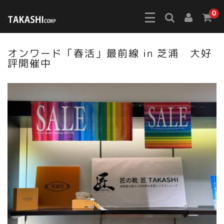
0
オンワード「春活」最前線 in 芝浦 大好
評開催中