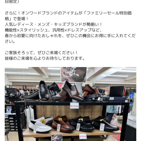
目限定）
さらに！オンワードブランドのアイテムが「ファミリーセール特別価
格」で登場！
人気レディース・メンズ・キッズブランドが勢揃い！
機能性×スタイリッシュ、汎用性×ドレスアップなど、
春から初夏に向けたおしゃれを、ぜひこの機会にお得に手に入れてくだ
さい。
ご家族そろって、ぜひご来場ください！
皆様のご来場を心よりお待ちしております。