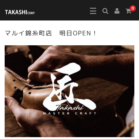
0
マルイ錦糸町店 明日OPEN！