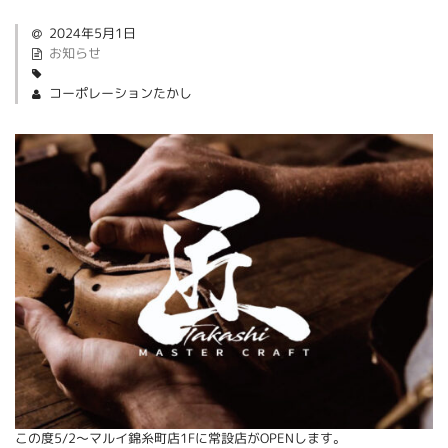
2024年5月1日
お知らせ
コーポレーションたかし
この度5/2～マルイ錦糸町店1Fに常設店がOPENします。