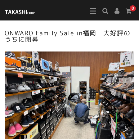
0
ONWARD Family Sale in福岡 大好評の
うちに閉幕