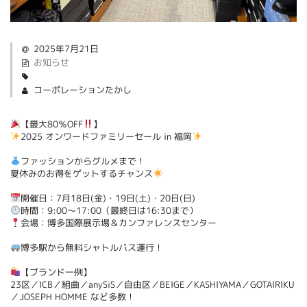
2025年7月21日
お知らせ
コーポレーションたかし
【最大80％OFF
】
2025 オンワードファミリーセール in 福岡
ファッションからグルメまで！
夏休みのお得をゲットするチャンス
開催日：7月18日(金)・19日(土)・20日(日)
時間：9:00～17:00（最終日は16:30まで）
会場：博多国際展示場＆カンファレンスセンター
博多駅から無料シャトルバス運行！
【ブランド一例】
23区／ICB／組曲／anySiS／自由区／BEIGE／KASHIYAMA／GOTAIRIKU
／JOSEPH HOMME など多数！